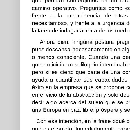
que podrían sumergirnos en un torbe
camino operativo. Preguntas como «
frente a la preeminencia de otr
necesitamos», y frente a la urgencia de
la tarea de indagar acerca de los medi
Ahora bien, ninguna postura pragm
pues descansa necesariamente en algú
o menos consciente. Cuando una pers
que no inicia un soliloquio interminabl
pero sí es cierto que parte de una c
ayuda a cuantificar sus capacidades 
éxito en la empresa que se propone 
en el vicio de la abstracción y solo de
decir algo acerca del sujeto que se 
una Europa en paz, libre, próspera y s
Con esa intención, en la frase «qué 
qué es el sujeto. Inmediatamente cabe