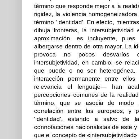
término que responde mejor a la realid
rigidez, la violencia homogeneizadora 
término 'identidad'. En efecto, mientr
dibuja fronteras, la intersubjetivid
aproximación, es incluyente, pues
albergarse dentro de otra mayor. La i
provoca no pocos desvaríos on
intersubjetividad, en cambio, se rela
que puede o no ser heterogénea, 
interacción permanente entre ello
relevancia el lenguaje— han aca
percepciones comunes de la realidad.
término, que se asocia de modo
correlación entre los europeos, y p
'identidad', estando a salvo de la
connotaciones nacionalistas de este y
que el concepto de «intersubjetividad» 