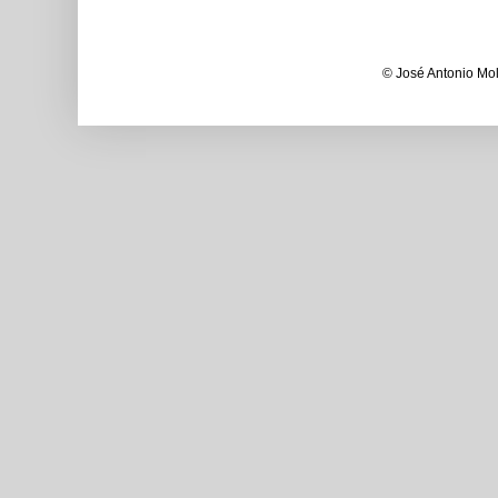
© José Antonio Mol