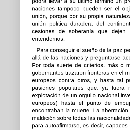
podrá llevar a su último término un pr
naciones tampoco pueden ser el obj
unión, porque por su propia naturale
unión política duradera del contin
cesiones de soberanía que dejen 
entendemos.
Para conseguir el sueño de la paz p
allá de las naciones y preguntarse a
Por toda suerte de criterios, más o m
gobernantes trazaron fronteras en el
europeos contra otros, y hasta tal p
pasiones populares que, ya fuera 
explotación de un orgullo nacional inve
europeos) hasta el punto de empuja
encontraban la muerte. La aberració
maldición sobre todas las nacionalidade
para autoafirmarse, es decir, capaces 