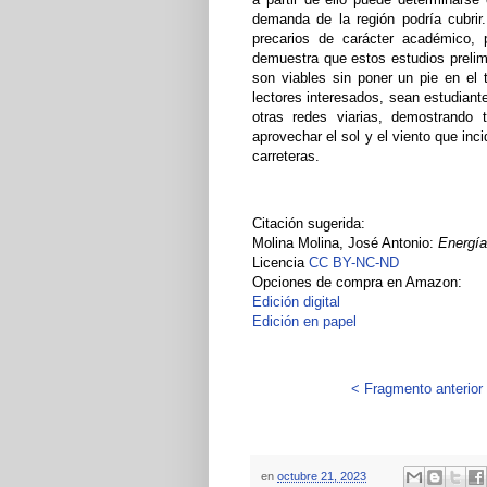
demanda de la región podría cubri
precarios de carácter académico, p
demuestra que estos estudios prelimi
son viables sin poner un pie en el 
lectores interesados, sean estudiante
otras redes viarias, demostrando
aprovechar el sol y el viento que in
carreteras.
Citación sugerida:
Molina Molina, José Antonio:
Energía
Licencia
CC BY-NC-ND
Opciones de compra en Amazon:
Edición digital
Edición en papel
< Fragmento anterior
en
octubre 21, 2023