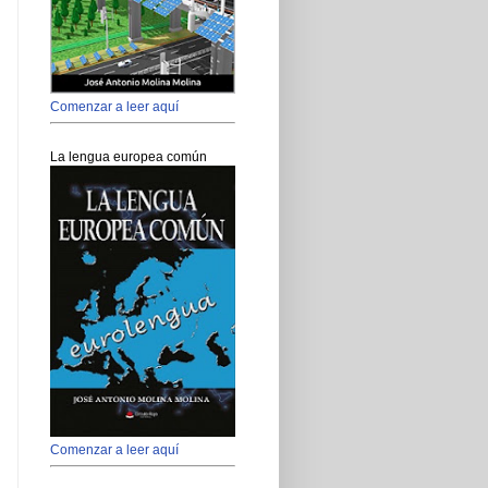
Comenzar a leer aquí
La lengua europea común
Comenzar a leer aquí