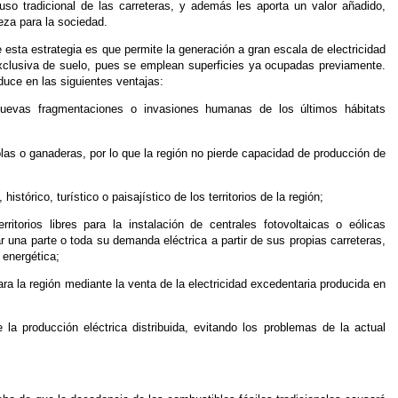
 uso tradicional de las carreteras, y además les aporta un valor añadido,
eza para la sociedad.
esta estrategia es que permite la generación a gran escala de electricidad
xclusiva de suelo, pues se emplean superficies ya ocupadas previamente.
aduce en las siguientes ventajas:
nuevas fragmentaciones o invasiones humanas de los últimos hábitats
olas o ganaderas, por lo que la región no pierde capacidad de producción de
histórico, turístico o paisajístico de los territorios de la región;
itorios libres para la instalación de centrales fotovoltaicas o eólicas
 una parte o toda su demanda eléctrica a partir de sus propias carreteras,
 energética;
ra la región mediante la venta de la electricidad excedentaria producida en
la producción eléctrica distribuida, evitando los problemas de la actual