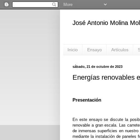
José Antonio Molina Mol
Inicio
Ensayo
Artículos
S
sábado, 21 de octubre de 2023
Energías renovables e
Presentación
En este ensayo se discute la posibi
renovable a gran escala. Las carreter
de inmensas superficies en nuestro
mediante la instalación de paneles f