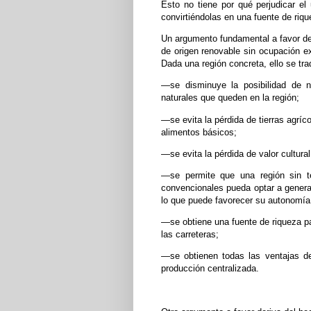
Esto no tiene por qué perjudicar el
convirtiéndolas en una fuente de riqu
Un argumento fundamental a favor de 
de origen renovable sin ocupación e
Dada una región concreta, ello se tr
—se disminuye la posibilidad de 
naturales que queden en la región;
—se evita la pérdida de tierras agríc
alimentos básicos;
—se evita la pérdida de valor cultural, 
—se permite que una región sin terr
convencionales pueda optar a generar
lo que puede favorecer su autonomía
—se obtiene una fuente de riqueza pa
las carreteras;
—se obtienen todas las ventajas de 
producción centralizada.