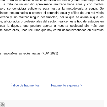
r. Se trata de un estudio aproximado realizado hace años y con medios
ero se considera suficiente para ilustrar la metodología a seguir. Se
nares encaminados a obtener el potencial solar y eólico de una red viaria
terreno y sin realizar ningún desembolso, por lo que se anima a que los
s, aficionados o profesionales del sector, realicen este tipo de estudios en
 toda la riqueza que podrían aportar a nuestra sociedad sin más que
cide sobre ellas, unos recursos que hoy están desaprovechados en nuestras
s renovables en redes viarias
(KDP, 2023)
Índice de fragmentos
Fragmento siguiente >