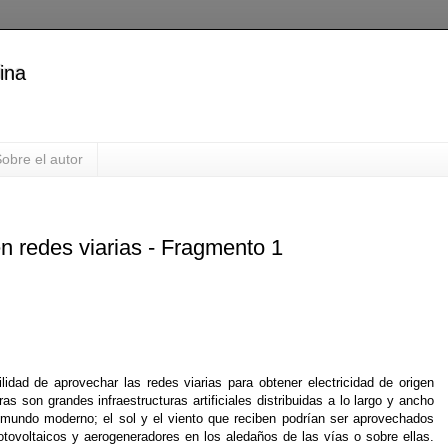
ina
obre el autor
n redes viarias - Fragmento 1
lidad de aprovechar las redes viarias para obtener electricidad de origen
as son grandes infraestructuras artificiales distribuidas a lo largo y ancho
 mundo moderno; el sol y el viento que reciben podrían ser aprovechados
otovoltaicos y aerogeneradores en los aledaños de las vías o sobre ellas.